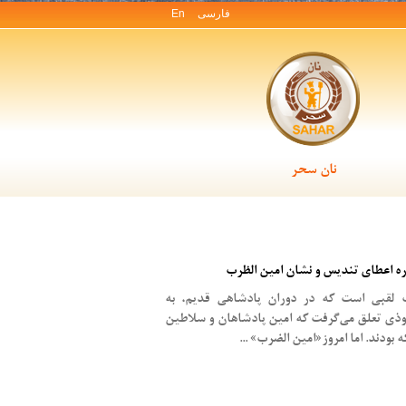
فارسی
En
نان سحر
ه اعطای تندیس و نشان امین الظرب
 لقبی است که در دوران پادشاهی قدیم، به
ذی تعلق می‌گرفت که امین پادشاهان و سلاطین
ودند. اما امروز«امین الضرب» ...