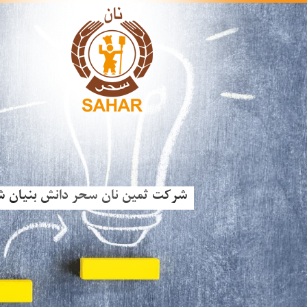
شرکت ثمین نان سحر دانش بنیان 