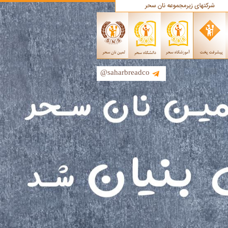
@saharbreadco